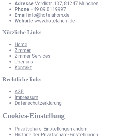
Adresse
Verdistr. 137, 81247 München
Phone
+49 89 8119997
Email
info@hotelahorn.de
Website
www.hotelahorn.de
Nützliche Links
Home
Zimmer
Zimmer Services
Über uns
Kontakt
Rechtliche links
AGB
Impressum
Datenschutzerklärung
Cookies-Einstellung
Privatsphäre-Einstellungen ändern
Historie der Privatsphäre-Einstellungen