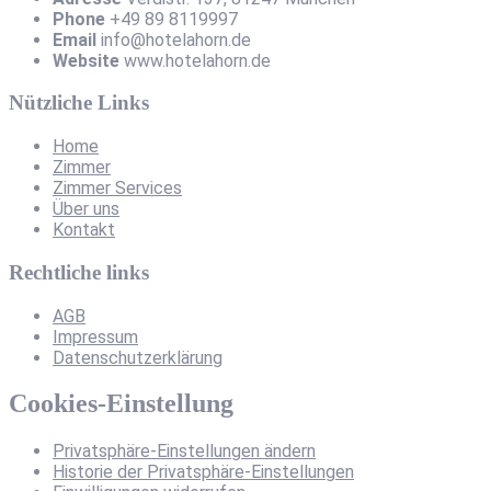
Phone
+49 89 8119997
Email
info@hotelahorn.de
Website
www.hotelahorn.de
Nützliche Links
Home
Zimmer
Zimmer Services
Über uns
Kontakt
Rechtliche links
AGB
Impressum
Datenschutzerklärung
Cookies-Einstellung
Privatsphäre-Einstellungen ändern
Historie der Privatsphäre-Einstellungen