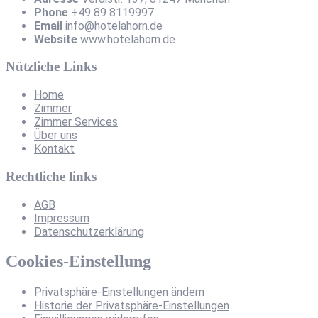
Phone
+49 89 8119997
Email
info@hotelahorn.de
Website
www.hotelahorn.de
Nützliche Links
Home
Zimmer
Zimmer Services
Über uns
Kontakt
Rechtliche links
AGB
Impressum
Datenschutzerklärung
Cookies-Einstellung
Privatsphäre-Einstellungen ändern
Historie der Privatsphäre-Einstellungen