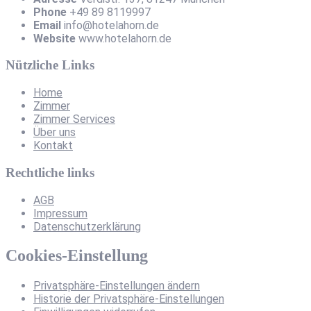
Phone
+49 89 8119997
Email
info@hotelahorn.de
Website
www.hotelahorn.de
Nützliche Links
Home
Zimmer
Zimmer Services
Über uns
Kontakt
Rechtliche links
AGB
Impressum
Datenschutzerklärung
Cookies-Einstellung
Privatsphäre-Einstellungen ändern
Historie der Privatsphäre-Einstellungen