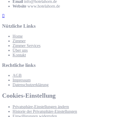
Email
info@hotelahorn.de
Website
www.hotelahorn.de
Nützliche Links
Home
Zimmer
Zimmer Services
Über uns
Kontakt
Rechtliche links
AGB
Impressum
Datenschutzerklärung
Cookies-Einstellung
Privatsphäre-Einstellungen ändern
Historie der Privatsphäre-Einstellungen
Einwilligungen widerrufen