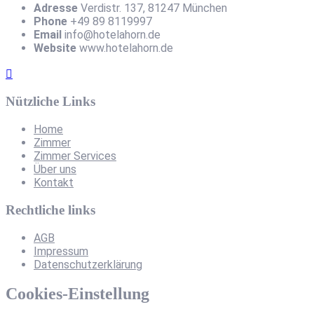
Adresse
Verdistr. 137, 81247 München
Phone
+49 89 8119997
Email
info@hotelahorn.de
Website
www.hotelahorn.de
Nützliche Links
Home
Zimmer
Zimmer Services
Über uns
Kontakt
Rechtliche links
AGB
Impressum
Datenschutzerklärung
Cookies-Einstellung