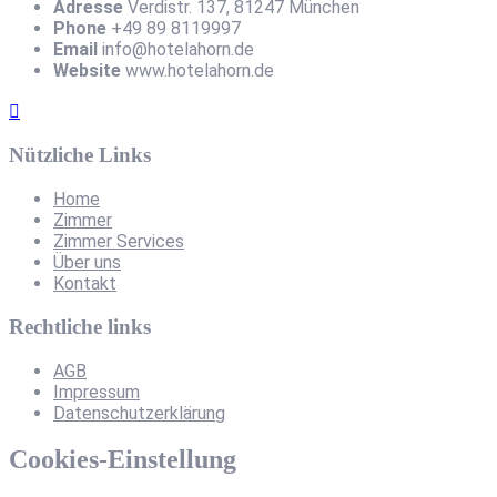
Adresse
Verdistr. 137, 81247 München
Phone
+49 89 8119997
Email
info@hotelahorn.de
Website
www.hotelahorn.de
Nützliche Links
Home
Zimmer
Zimmer Services
Über uns
Kontakt
Rechtliche links
AGB
Impressum
Datenschutzerklärung
Cookies-Einstellung