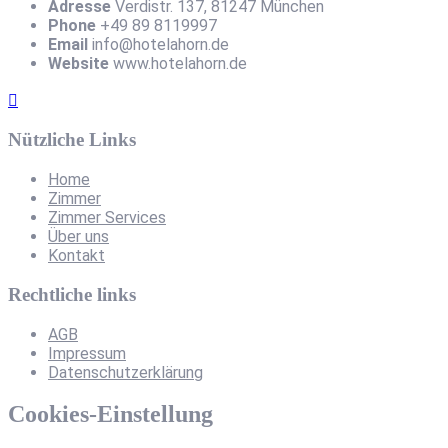
Adresse
Verdistr. 137, 81247 München
Phone
+49 89 8119997
Email
info@hotelahorn.de
Website
www.hotelahorn.de
Nützliche Links
Home
Zimmer
Zimmer Services
Über uns
Kontakt
Rechtliche links
AGB
Impressum
Datenschutzerklärung
Cookies-Einstellung