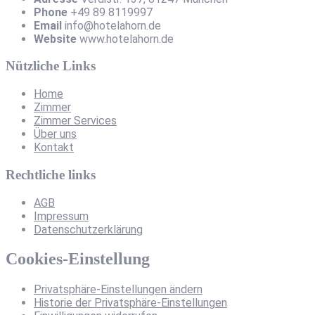
Phone
+49 89 8119997
Email
info@hotelahorn.de
Website
www.hotelahorn.de
Nützliche Links
Home
Zimmer
Zimmer Services
Über uns
Kontakt
Rechtliche links
AGB
Impressum
Datenschutzerklärung
Cookies-Einstellung
Privatsphäre-Einstellungen ändern
Historie der Privatsphäre-Einstellungen