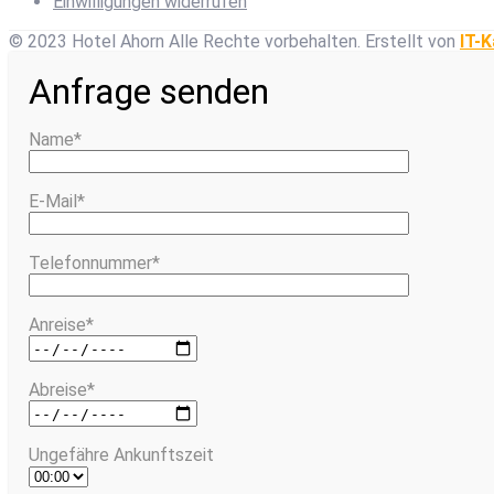
Einwilligungen widerrufen
© 2023 Hotel Ahorn Alle Rechte vorbehalten.
Erstellt von
IT-K
Anfrage senden
Name*
E-Mail*
Telefonnummer*
Anreise*
Abreise*
Ungefähre Ankunftszeit