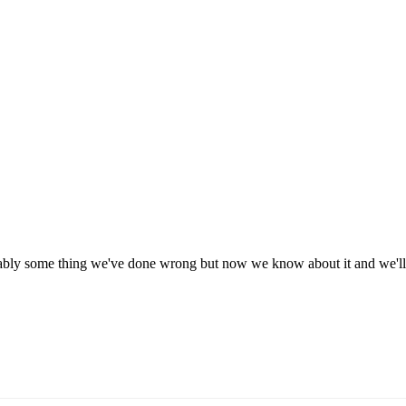
obably some thing we've done wrong but now we know about it and we'll t