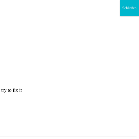
Schließen
ry to fix it