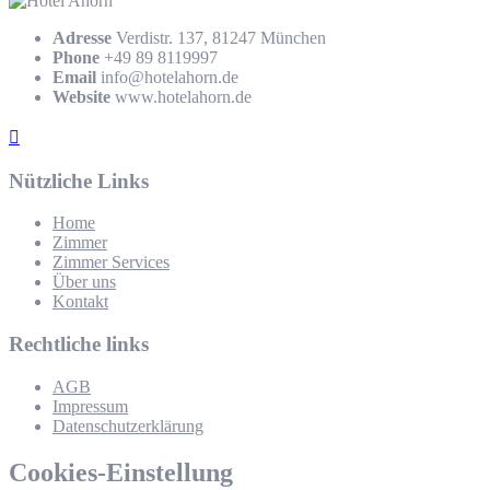
Adresse
Verdistr. 137, 81247 München
Phone
+49 89 8119997
Email
info@hotelahorn.de
Website
www.hotelahorn.de
Nützliche Links
Home
Zimmer
Zimmer Services
Über uns
Kontakt
Rechtliche links
AGB
Impressum
Datenschutzerklärung
Cookies-Einstellung