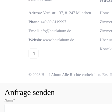
Nützl
Adresse
Verdistr. 137, 81247 München
Home
Phone
+49 89 8119997
Zimme
Email
info@hotelahorn.de
Zimmer
Website
www.hotelahorn.de
Über u
Kontak
© 2023 Hotel Ahorn Alle Rechte vorbehalten.
Erstel
Anfrage senden
Name*