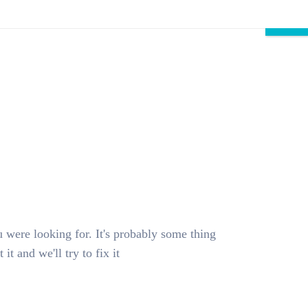
Schließen
u were looking for. It's probably some thing
 and we'll try to fix it