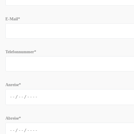
E-Mail*
Telefonnummer*
Anreise*
Abreise*