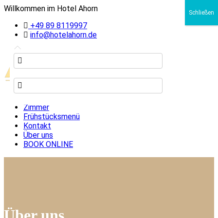
Willkommen im Hotel Ahorn
Schließen
+49 89 8119997
info@hotelahorn.de
Home
Zimmer
Frühstücksmenü
Kontakt
Über uns
BOOK ONLINE
Über uns