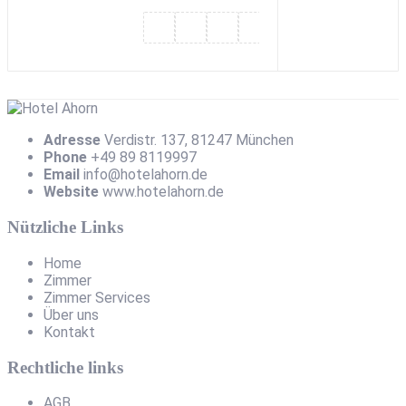
Adresse
Verdistr. 137, 81247 München
Phone
+49 89 8119997
Email
info@hotelahorn.de
Website
www.hotelahorn.de
Nützliche Links
Home
Zimmer
Zimmer Services
Über uns
Kontakt
Rechtliche links
AGB