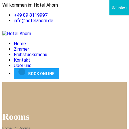
Willkommen im Hotel Ahorn
Schließen
+49 89 8119997
info@hotelahorn.de
Home
Zimmer
Frühstücksmenü
Kontakt
Über uns
BOOK ONLINE
Rooms
Home
Rooms