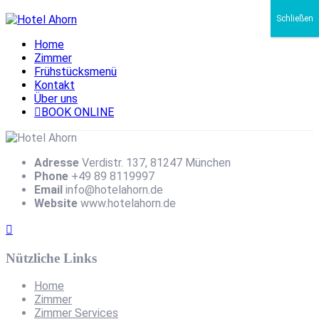
Schließen
Home
Zimmer
Frühstücksmenü
Kontakt
Über uns
BOOK ONLINE
Adresse
Verdistr. 137, 81247 München
Phone
+49 89 8119997
Email
info@hotelahorn.de
Website
www.hotelahorn.de
Nützliche Links
Home
Zimmer
Zimmer Services