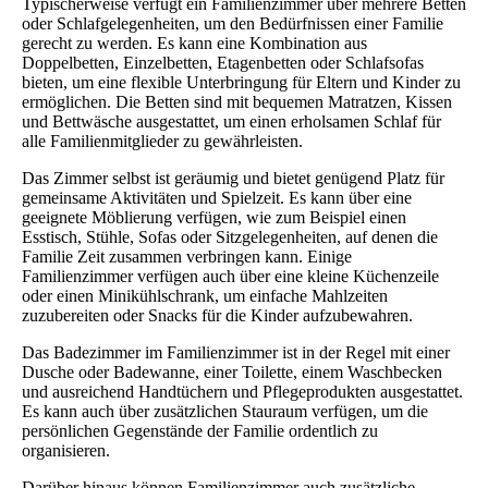
Typischerweise verfügt ein Familienzimmer über mehrere Betten
oder Schlafgelegenheiten, um den Bedürfnissen einer Familie
gerecht zu werden. Es kann eine Kombination aus
Doppelbetten, Einzelbetten, Etagenbetten oder Schlafsofas
bieten, um eine flexible Unterbringung für Eltern und Kinder zu
ermöglichen. Die Betten sind mit bequemen Matratzen, Kissen
und Bettwäsche ausgestattet, um einen erholsamen Schlaf für
alle Familienmitglieder zu gewährleisten.
Das Zimmer selbst ist geräumig und bietet genügend Platz für
gemeinsame Aktivitäten und Spielzeit. Es kann über eine
geeignete Möblierung verfügen, wie zum Beispiel einen
Esstisch, Stühle, Sofas oder Sitzgelegenheiten, auf denen die
Familie Zeit zusammen verbringen kann. Einige
Familienzimmer verfügen auch über eine kleine Küchenzeile
oder einen Minikühlschrank, um einfache Mahlzeiten
zuzubereiten oder Snacks für die Kinder aufzubewahren.
Das Badezimmer im Familienzimmer ist in der Regel mit einer
Dusche oder Badewanne, einer Toilette, einem Waschbecken
und ausreichend Handtüchern und Pflegeprodukten ausgestattet.
Es kann auch über zusätzlichen Stauraum verfügen, um die
persönlichen Gegenstände der Familie ordentlich zu
organisieren.
Darüber hinaus können Familienzimmer auch zusätzliche