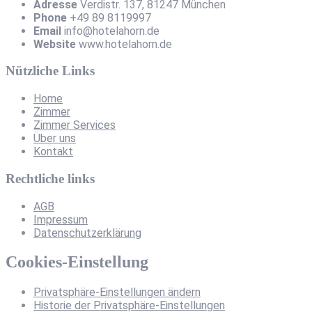
Adresse
Verdistr. 137, 81247 München
Phone
+49 89 8119997
Email
info@hotelahorn.de
Website
www.hotelahorn.de
Nützliche Links
Home
Zimmer
Zimmer Services
Über uns
Kontakt
Rechtliche links
AGB
Impressum
Datenschutzerklärung
Cookies-Einstellung
Privatsphäre-Einstellungen ändern
Historie der Privatsphäre-Einstellungen