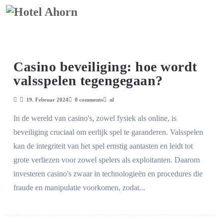
Casino beveiliging: hoe wordt
valsspelen tegengegaan?
19. Februar 2024
0 comments
nl
In de wereld van casino's, zowel fysiek als online, is
beveiliging cruciaal om eerlijk spel te garanderen. Valsspelen
kan de integriteit van het spel ernstig aantasten en leidt tot
grote verliezen voor zowel spelers als exploitanten. Daarom
investeren casino's zwaar in technologieën en procedures die
fraude en manipulatie voorkomen, zodat...