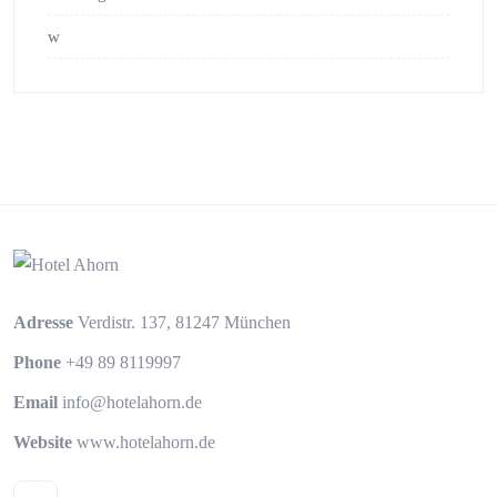
w
Adresse
Verdistr. 137, 81247 München
Phone
+49 89 8119997
Email
info@hotelahorn.de
Website
www.hotelahorn.de