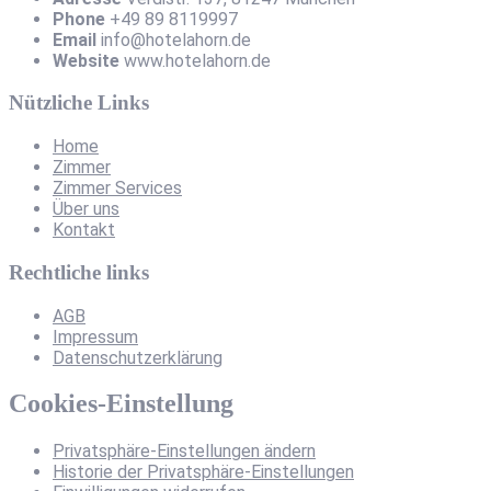
Phone
+49 89 8119997
Email
info@hotelahorn.de
Website
www.hotelahorn.de
Nützliche Links
Home
Zimmer
Zimmer Services
Über uns
Kontakt
Rechtliche links
AGB
Impressum
Datenschutzerklärung
Cookies-Einstellung
Privatsphäre-Einstellungen ändern
Historie der Privatsphäre-Einstellungen