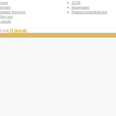
Home
AGB
immer
Impressum
immer Services
Datenschutzerklärung
ber uns
ontakt
lt von
IT-Kayali