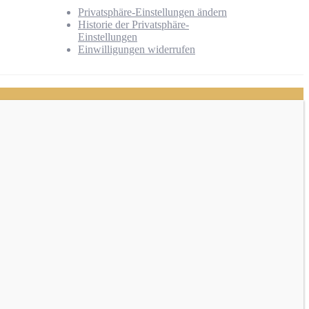
Privatsphäre-Einstellungen ändern
Historie der Privatsphäre-
Einstellungen
Einwilligungen widerrufen