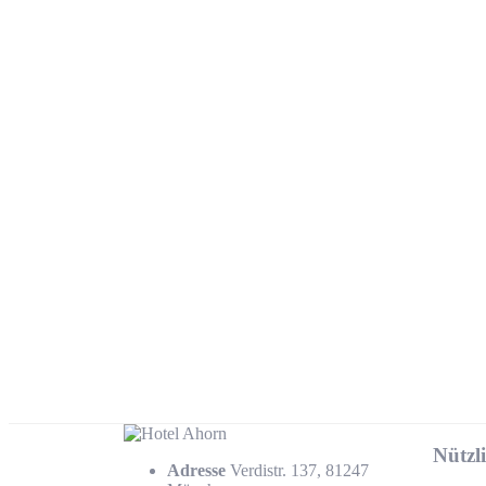
Nützl
Adresse
Verdistr. 137, 81247