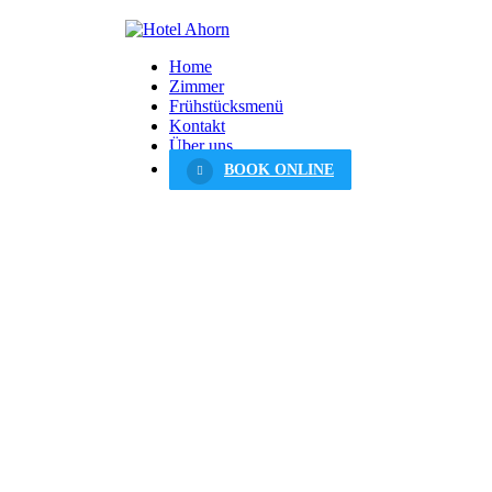
Home
Zimmer
Frühstücksmenü
Kontakt
Über uns
BOOK ONLINE