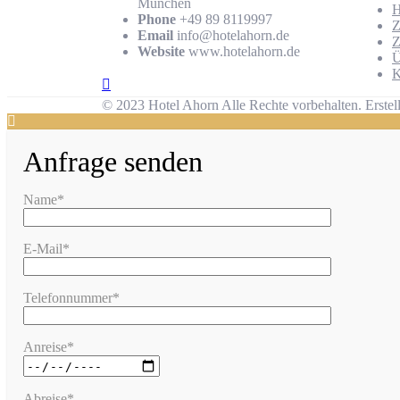
München
Phone
+49 89 8119997
Z
Email
info@hotelahorn.de
Z
Website
www.hotelahorn.de
Ü
K
© 2023 Hotel Ahorn Alle Rechte vorbehalten.
Erstel
Anfrage senden
Name*
E-Mail*
Telefonnummer*
Anreise*
Abreise*