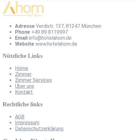
Adresse
Verdistr. 137, 81247 München
Phone
+49 89 8119997
Email
info@hotelahorn.de
Website
www.hotelahorn.de
Nützliche Links
Home
Zimmer
Zimmer Services
Über uns
Kontakt
Rechtliche links
AGB
Impressum
Datenschutzerklärung