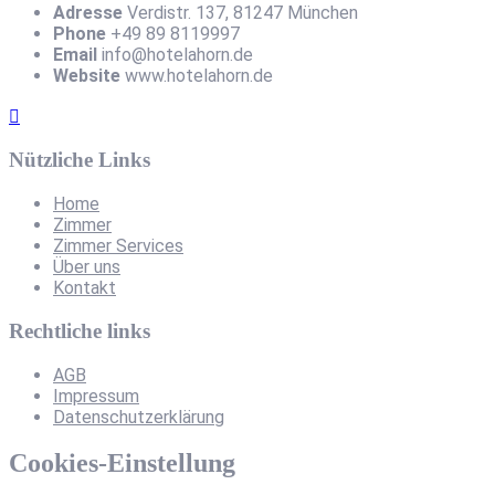
Adresse
Verdistr. 137, 81247 München
Phone
+49 89 8119997
Email
info@hotelahorn.de
Website
www.hotelahorn.de
Nützliche Links
Home
Zimmer
Zimmer Services
Über uns
Kontakt
Rechtliche links
AGB
Impressum
Datenschutzerklärung
Cookies-Einstellung