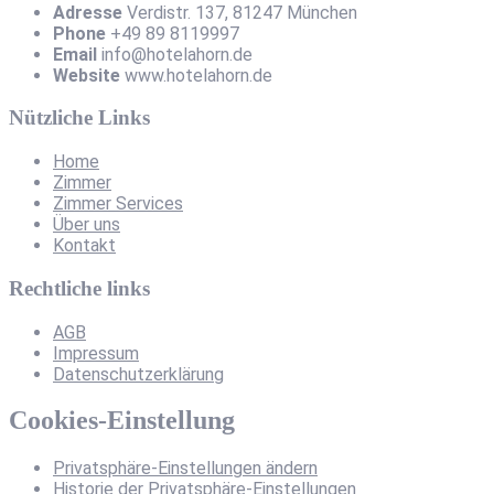
Adresse
Verdistr. 137, 81247 München
Phone
+49 89 8119997
Email
info@hotelahorn.de
Website
www.hotelahorn.de
Nützliche Links
Home
Zimmer
Zimmer Services
Über uns
Kontakt
Rechtliche links
AGB
Impressum
Datenschutzerklärung
Cookies-Einstellung
Privatsphäre-Einstellungen ändern
Historie der Privatsphäre-Einstellungen