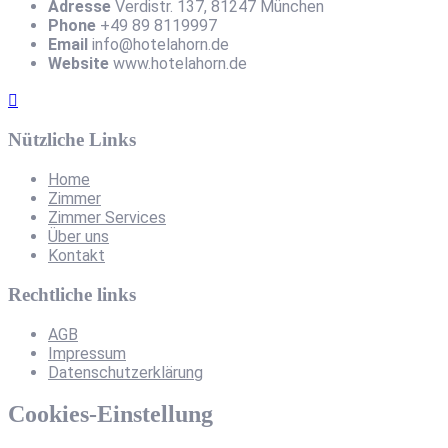
Adresse
Verdistr. 137, 81247 München
Phone
+49 89 8119997
Email
info@hotelahorn.de
Website
www.hotelahorn.de
Nützliche Links
Home
Zimmer
Zimmer Services
Über uns
Kontakt
Rechtliche links
AGB
Impressum
Datenschutzerklärung
Cookies-Einstellung