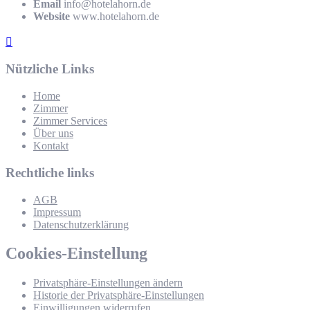
Email
info@hotelahorn.de
Website
www.hotelahorn.de
Nützliche Links
Home
Zimmer
Zimmer Services
Über uns
Kontakt
Rechtliche links
AGB
Impressum
Datenschutzerklärung
Cookies-Einstellung
Privatsphäre-Einstellungen ändern
Historie der Privatsphäre-Einstellungen
Einwilligungen widerrufen