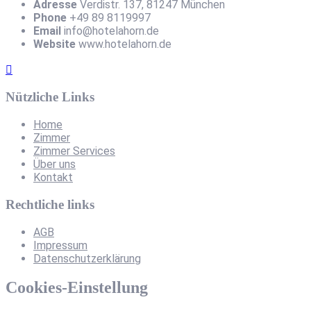
Adresse
Verdistr. 137, 81247 München
Phone
+49 89 8119997
Email
info@hotelahorn.de
Website
www.hotelahorn.de
Nützliche Links
Home
Zimmer
Zimmer Services
Über uns
Kontakt
Rechtliche links
AGB
Impressum
Datenschutzerklärung
Cookies-Einstellung