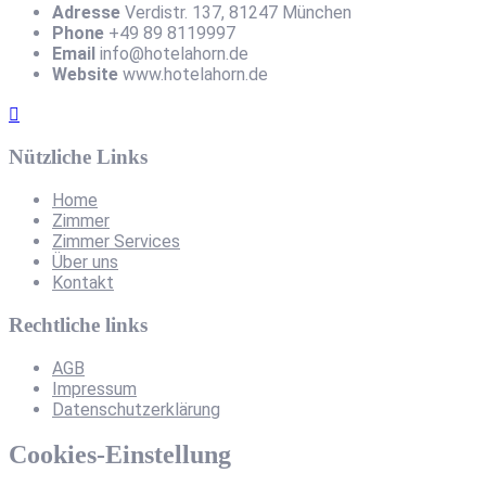
Adresse
Verdistr. 137, 81247 München
Phone
+49 89 8119997
Email
info@hotelahorn.de
Website
www.hotelahorn.de
Nützliche Links
Home
Zimmer
Zimmer Services
Über uns
Kontakt
Rechtliche links
AGB
Impressum
Datenschutzerklärung
Cookies-Einstellung