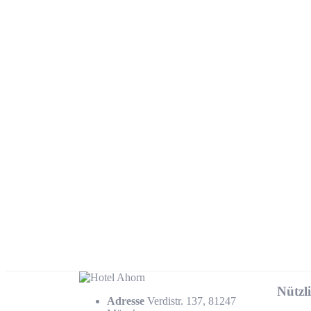
Nützl
Adresse
Verdistr. 137, 81247