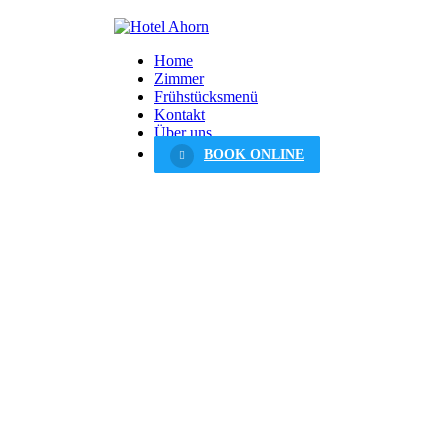
Home
Zimmer
Frühstücksmenü
Kontakt
Über uns
BOOK ONLINE