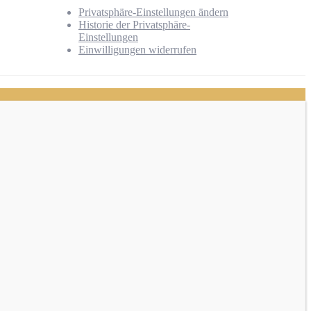
Privatsphäre-Einstellungen ändern
Historie der Privatsphäre-
Einstellungen
Einwilligungen widerrufen