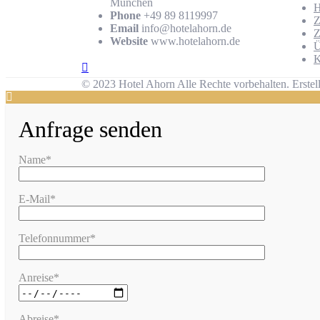
München
Phone
+49 89 8119997
Z
Email
info@hotelahorn.de
Z
Website
www.hotelahorn.de
Ü
K
© 2023 Hotel Ahorn Alle Rechte vorbehalten.
Erstel
Anfrage senden
Name*
E-Mail*
Telefonnummer*
Anreise*
Abreise*