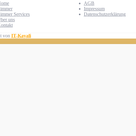
Home
AGB
immer
Impressum
immer Services
Datenschutzerklärung
ber uns
ontakt
lt von
IT-Kayali