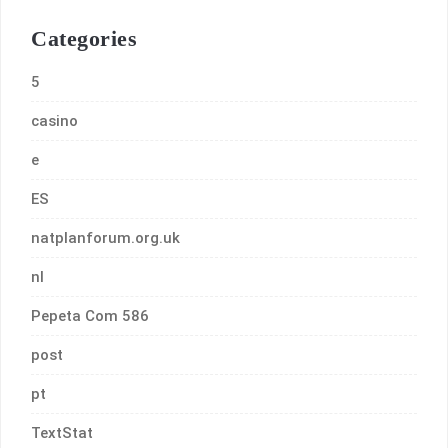
Categories
5
casino
e
ES
natplanforum.org.uk
nl
Pepeta Com 586
post
pt
TextStat