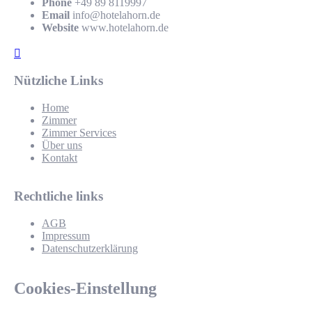
Phone
+49 89 8119997
Email
info@hotelahorn.de
Website
www.hotelahorn.de
Nützliche Links
Home
Zimmer
Zimmer Services
Über uns
Kontakt
Rechtliche links
AGB
Impressum
Datenschutzerklärung
Cookies-Einstellung