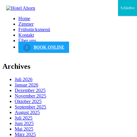
Schließen
Home
Zimmer
Frühstücksmenü
Kontakt
Über uns
BOOK ONLINE
Archives
Juli 2026
Januar 2026
Dezember 2025
November 2025
Oktober 2025
September 2025
August 2025
Juli 2025
Juni 2025
Mai 2025
März 2025