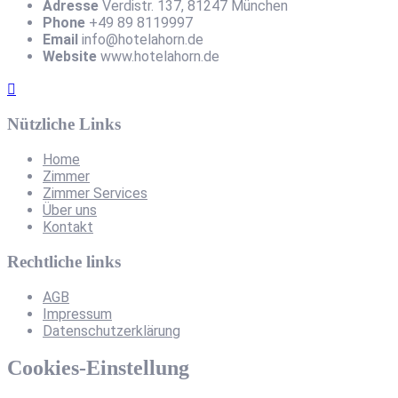
Adresse
Verdistr. 137, 81247 München
Phone
+49 89 8119997
Email
info@hotelahorn.de
Website
www.hotelahorn.de
Nützliche Links
Home
Zimmer
Zimmer Services
Über uns
Kontakt
Rechtliche links
AGB
Impressum
Datenschutzerklärung
Cookies-Einstellung