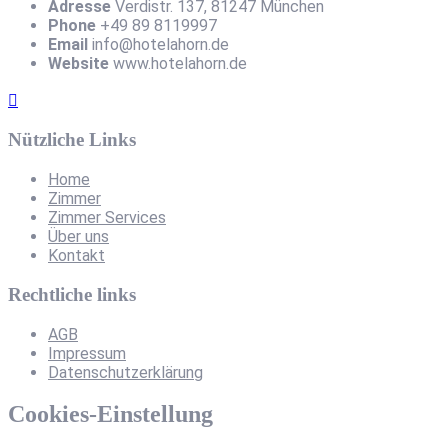
Adresse
Verdistr. 137, 81247 München
Phone
+49 89 8119997
Email
info@hotelahorn.de
Website
www.hotelahorn.de
Nützliche Links
Home
Zimmer
Zimmer Services
Über uns
Kontakt
Rechtliche links
AGB
Impressum
Datenschutzerklärung
Cookies-Einstellung