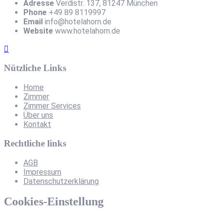
Adresse
Verdistr. 137, 81247 München
Phone
+49 89 8119997
Email
info@hotelahorn.de
Website
www.hotelahorn.de
Nützliche Links
Home
Zimmer
Zimmer Services
Über uns
Kontakt
Rechtliche links
AGB
Impressum
Datenschutzerklärung
Cookies-Einstellung