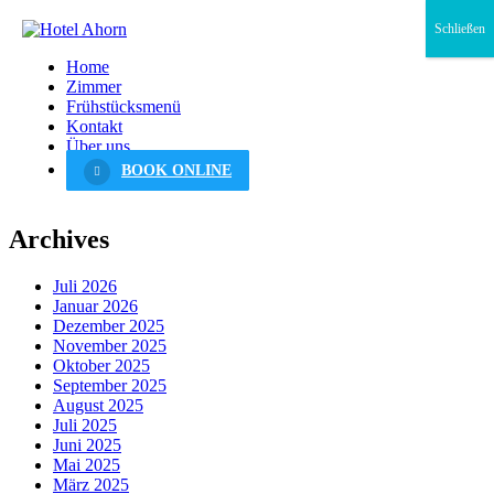
Schließen
Home
Zimmer
Frühstücksmenü
Kontakt
Über uns
BOOK ONLINE
Archives
Juli 2026
Januar 2026
Dezember 2025
November 2025
Oktober 2025
September 2025
August 2025
Juli 2025
Juni 2025
Mai 2025
März 2025