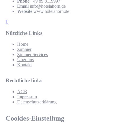
Phone
+49 89 8119997
Email
info@hotelahorn.de
Website
www.hotelahorn.de
Nützliche Links
Home
Zimmer
Zimmer Services
Über uns
Kontakt
Rechtliche links
AGB
Impressum
Datenschutzerklärung
Cookies-Einstellung