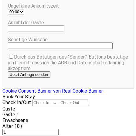
Ungefähre Ankunftszeit
Anzahl der Gäste
Sonstige Wünsche
Durch das Betätigen des "Senden"-Buttons bestätige
ich hiermit, dass ich die AGB und Datenschutzerklärung
akzeptiere.
Cookie Consent Banner von Real Cookie Banner
Book Your Stay
Check In/Out
Gäste
Gäste
1
Erwachsene
Alter 18+