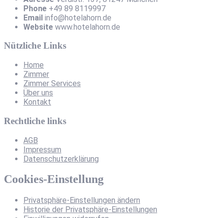
Phone
+49 89 8119997
Email
info@hotelahorn.de
Website
www.hotelahorn.de
Nützliche Links
Home
Zimmer
Zimmer Services
Über uns
Kontakt
Rechtliche links
AGB
Impressum
Datenschutzerklärung
Cookies-Einstellung
Privatsphäre-Einstellungen ändern
Historie der Privatsphäre-Einstellungen