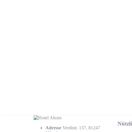
Nützl
Adresse
Verdistr. 137, 81247