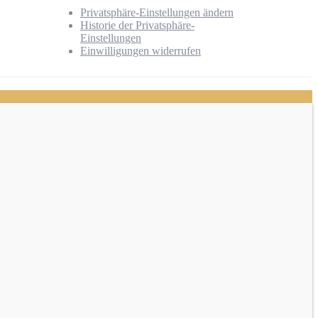
Privatsphäre-Einstellungen ändern
Historie der Privatsphäre-
Einstellungen
Einwilligungen widerrufen