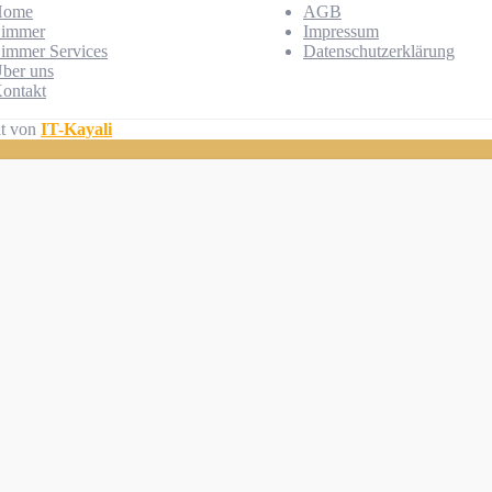
Home
AGB
immer
Impressum
immer Services
Datenschutzerklärung
ber uns
ontakt
lt von
IT-Kayali