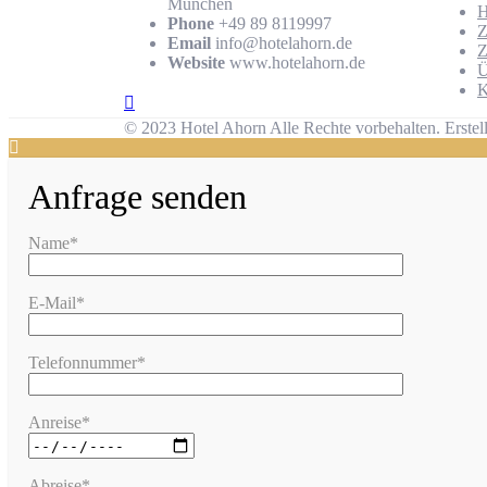
München
Phone
+49 89 8119997
Z
Email
info@hotelahorn.de
Z
Website
www.hotelahorn.de
Ü
K
© 2023 Hotel Ahorn Alle Rechte vorbehalten.
Erstel
Anfrage senden
Name*
E-Mail*
Telefonnummer*
Anreise*
Abreise*