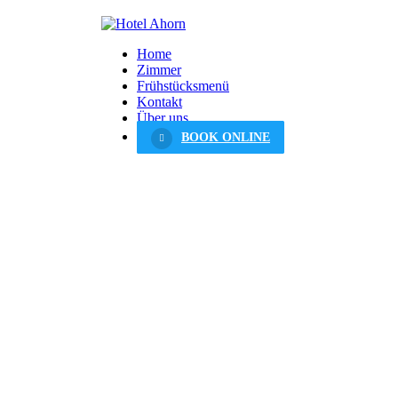
Home
Zimmer
Frühstücksmenü
Kontakt
Über uns
BOOK ONLINE