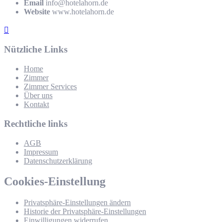
Email
info@hotelahorn.de
Website
www.hotelahorn.de
Nützliche Links
Home
Zimmer
Zimmer Services
Über uns
Kontakt
Rechtliche links
AGB
Impressum
Datenschutzerklärung
Cookies-Einstellung
Privatsphäre-Einstellungen ändern
Historie der Privatsphäre-Einstellungen
Einwilligungen widerrufen