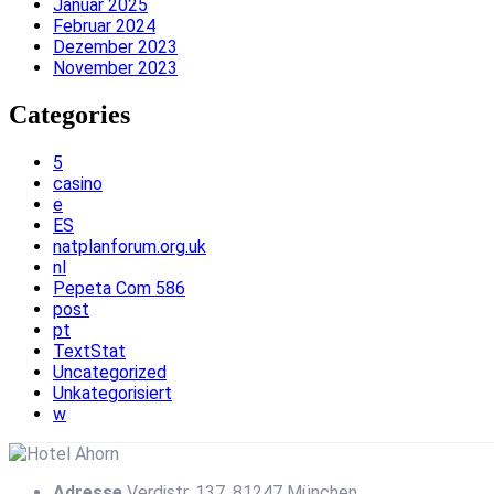
Januar 2025
Februar 2024
Dezember 2023
November 2023
Categories
5
casino
e
ES
natplanforum.org.uk
nl
Pepeta Com 586
post
pt
TextStat
Uncategorized
Unkategorisiert
w
Adresse
Verdistr. 137, 81247 München