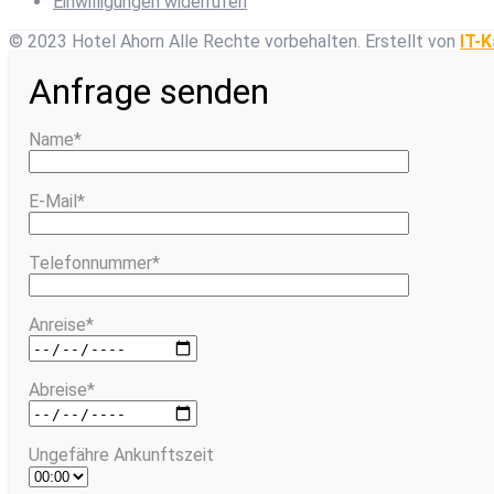
Einwilligungen widerrufen
© 2023 Hotel Ahorn Alle Rechte vorbehalten.
Erstellt von
IT-K
Anfrage senden
Name*
E-Mail*
Telefonnummer*
Anreise*
Abreise*
Ungefähre Ankunftszeit