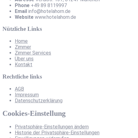
Phone
+49 89 8119997
Email
info@hotelahorn.de
Website
www.hotelahorn.de
Nützliche Links
Home
Zimmer
Zimmer Services
Über uns
Kontakt
Rechtliche links
AGB
Impressum
Datenschutzerklärung
Cookies-Einstellung
Privatsphäre-Einstellungen ändern
Historie der Privatsphäre-Einstellungen