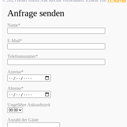
© 2023 Hotel Ahorn Alle Rechte vorbehalten.
Erstellt von
IT-Kayali
Anfrage senden
Name*
E-Mail*
Telefonnummer*
Anreise*
Abreise*
Ungefähre Ankunftszeit
Anzahl der Gäste