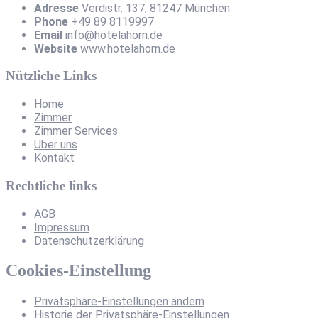
Adresse
Verdistr. 137, 81247 München
Phone
+49 89 8119997
Email
info@hotelahorn.de
Website
www.hotelahorn.de
Nützliche Links
Home
Zimmer
Zimmer Services
Über uns
Kontakt
Rechtliche links
AGB
Impressum
Datenschutzerklärung
Cookies-Einstellung
Privatsphäre-Einstellungen ändern
Historie der Privatsphäre-Einstellungen