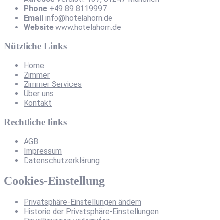
Phone
+49 89 8119997
Email
info@hotelahorn.de
Website
www.hotelahorn.de
Nützliche Links
Home
Zimmer
Zimmer Services
Über uns
Kontakt
Rechtliche links
AGB
Impressum
Datenschutzerklärung
Cookies-Einstellung
Privatsphäre-Einstellungen ändern
Historie der Privatsphäre-Einstellungen