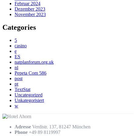
Februar 2024
Dezember 2023
November 2023
Categories
5
casino
e
ES
natplanforum.org.uk
nl
Pepeta Com 586
post
pt
TextStat
Uncategorized
Unkategorisiert
w
Adresse
Verdistr. 137, 81247 München
Phone
+49 89 8119997