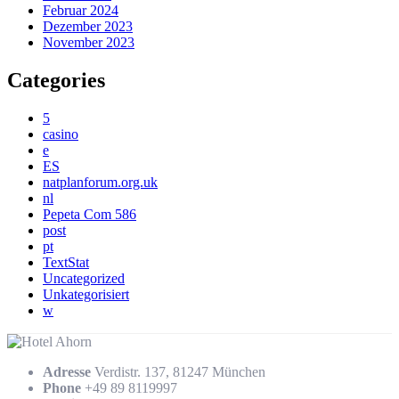
Februar 2024
Dezember 2023
November 2023
Categories
5
casino
e
ES
natplanforum.org.uk
nl
Pepeta Com 586
post
pt
TextStat
Uncategorized
Unkategorisiert
w
Adresse
Verdistr. 137, 81247 München
Phone
+49 89 8119997