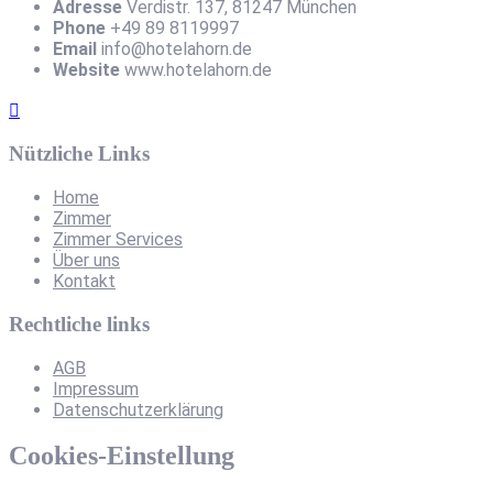
Adresse
Verdistr. 137, 81247 München
Phone
+49 89 8119997
Email
info@hotelahorn.de
Website
www.hotelahorn.de
Nützliche Links
Home
Zimmer
Zimmer Services
Über uns
Kontakt
Rechtliche links
AGB
Impressum
Datenschutzerklärung
Cookies-Einstellung