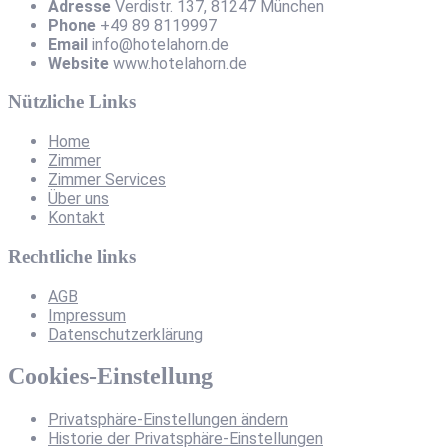
Adresse
Verdistr. 137, 81247 München
Phone
+49 89 8119997
Email
info@hotelahorn.de
Website
www.hotelahorn.de
Nützliche Links
Home
Zimmer
Zimmer Services
Über uns
Kontakt
Rechtliche links
AGB
Impressum
Datenschutzerklärung
Cookies-Einstellung
Privatsphäre-Einstellungen ändern
Historie der Privatsphäre-Einstellungen