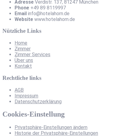
Adresse
Verdistr. 137, 81247 München
Phone
+49 89 8119997
Email
info@hotelahorn.de
Website
www.hotelahorn.de
Nützliche Links
Home
Zimmer
Zimmer Services
Über uns
Kontakt
Rechtliche links
AGB
Impressum
Datenschutzerklärung
Cookies-Einstellung
Privatsphäre-Einstellungen ändern
Historie der Privatsphäre-Einstellungen