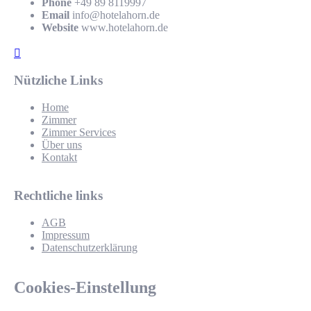
Phone
+49 89 8119997
Email
info@hotelahorn.de
Website
www.hotelahorn.de
Nützliche Links
Home
Zimmer
Zimmer Services
Über uns
Kontakt
Rechtliche links
AGB
Impressum
Datenschutzerklärung
Cookies-Einstellung