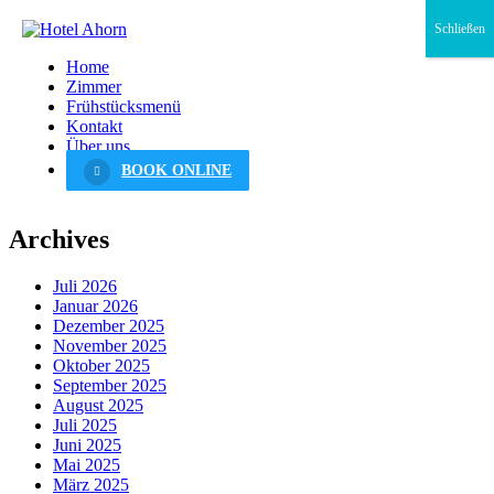
Schließen
Home
Zimmer
Frühstücksmenü
Kontakt
Über uns
BOOK ONLINE
Archives
Juli 2026
Januar 2026
Dezember 2025
November 2025
Oktober 2025
September 2025
August 2025
Juli 2025
Juni 2025
Mai 2025
März 2025