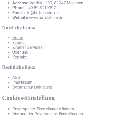
Adresse
Verdistr. 137, 81247 München
Phone
+49 89 8119997
Email
info@hotelahorn.de
Website
www.hotelahorn.de
Nützliche Links
Home
Zimmer
Zimmer Services
Über uns
Kontakt
Rechtliche links
AGB
Impressum
Datenschutzerklärung
Cookies-Einstellung
Privatsphäre-Einstellungen ändern
Historie der Privatsphäre-Einstellungen