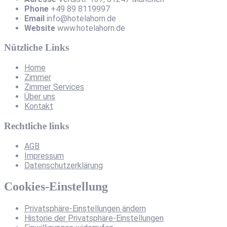
Phone
+49 89 8119997
Email
info@hotelahorn.de
Website
www.hotelahorn.de
Nützliche Links
Home
Zimmer
Zimmer Services
Über uns
Kontakt
Rechtliche links
AGB
Impressum
Datenschutzerklärung
Cookies-Einstellung
Privatsphäre-Einstellungen ändern
Historie der Privatsphäre-Einstellungen