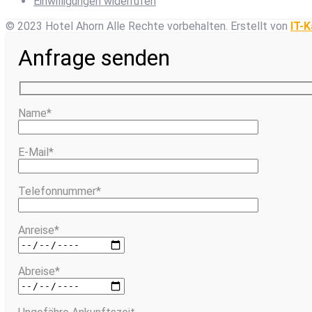
Einwilligungen widerrufen
© 2023 Hotel Ahorn Alle Rechte vorbehalten.
Erstellt von
IT-K
Anfrage senden
Name*
E-Mail*
Telefonnummer*
Anreise*
Abreise*