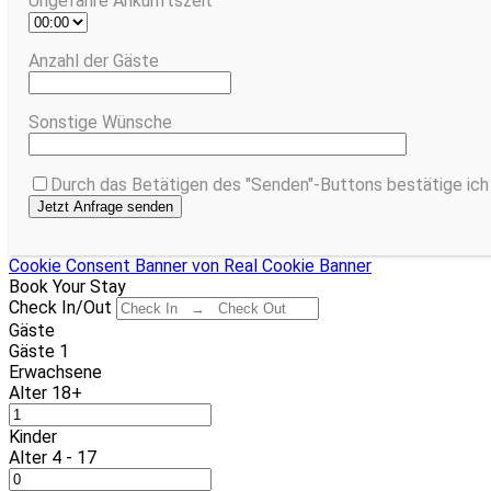
Ungefähre Ankunftszeit
Anzahl der Gäste
Sonstige Wünsche
Durch das Betätigen des "Senden"-Buttons bestätige ich 
Cookie Consent Banner von Real Cookie Banner
Book Your Stay
Check In/Out
Gäste
Gäste
1
Erwachsene
Alter 18+
Kinder
Alter 4 - 17