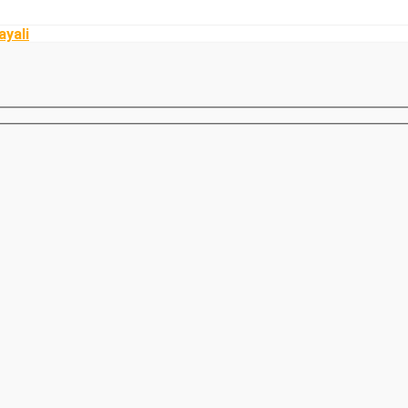
ayali