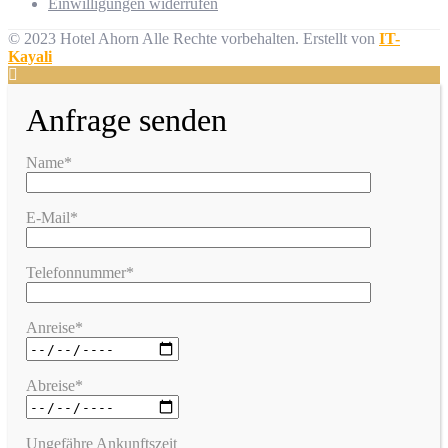
Einwilligungen widerrufen
© 2023 Hotel Ahorn Alle Rechte vorbehalten.
Erstellt von
IT-
Kayali
Anfrage senden
Name*
E-Mail*
Telefonnummer*
Anreise*
Abreise*
Ungefähre Ankunftszeit