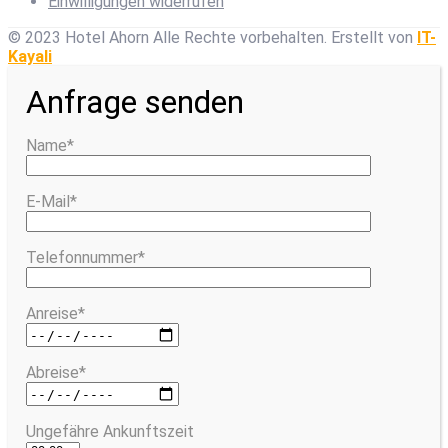
Einwilligungen widerrufen
© 2023 Hotel Ahorn Alle Rechte vorbehalten.
Erstellt von
IT-
Kayali
Anfrage senden
Name*
E-Mail*
Telefonnummer*
Anreise*
Abreise*
Ungefähre Ankunftszeit