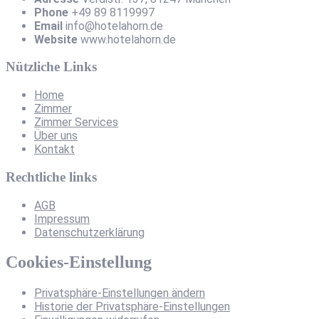
Phone
+49 89 8119997
Email
info@hotelahorn.de
Website
www.hotelahorn.de
Nützliche Links
Home
Zimmer
Zimmer Services
Über uns
Kontakt
Rechtliche links
AGB
Impressum
Datenschutzerklärung
Cookies-Einstellung
Privatsphäre-Einstellungen ändern
Historie der Privatsphäre-Einstellungen